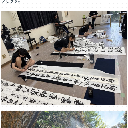
プします。