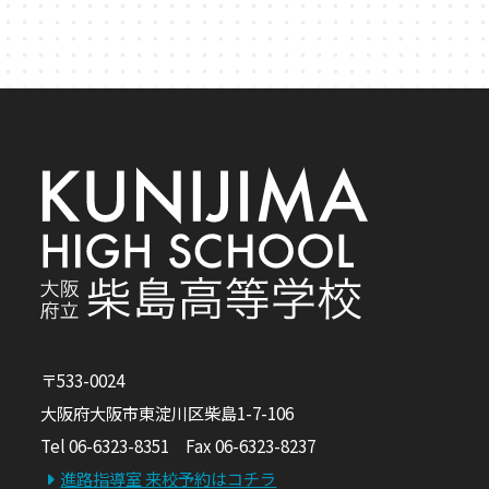
〒533-0024
大阪府大阪市東淀川区柴島1-7-106
Tel 06-6323-8351 Fax 06-6323-8237
進路指導室 来校予約はコチラ