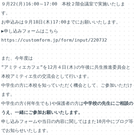
９月22(月)16:00～17:00　本校２階会議室で実施いたしま
す。
お申込みは９月18日(木)17:00までにお願いいたします。
▶申し込みフォームはこちら　　
https://customform.jp/form/input/220732
また、今年度は
”アミティエカフェ”を12月４日(木)の午後に共生推進委員会と
本校アミティエ生の交流会として行います。
中学生の方に本校を知っていただく機会として、ご参加いただけ
ます。
中学生の方(何年生でも)や保護者の方は
中学校の先生にご相談の
うえ、一緒にご参加お願いいたします。
申し込みフォームや当日の内容に関してはまた10月中にブログ等
でお知らせいたします。