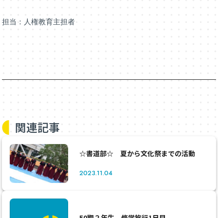
担当：人権教育主担者
関連記事
☆書道部☆ 夏から文化祭までの活動
2023.11.04
50期２年生 修学旅行1日目