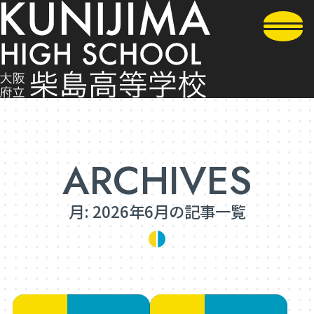
月:
2026年6月
の記事一覧