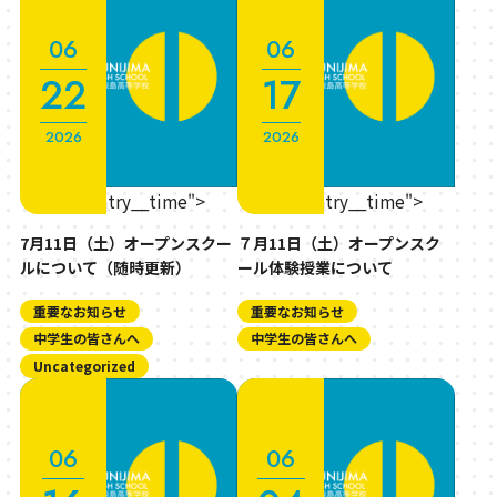
06
06
22
17
2026
2026
" class="entry__time">
" class="entry__time">
7月11日（土）オープンスクー
７月11日（土）オープンスク
ルについて（随時更新）
ール体験授業について
重要なお知らせ
重要なお知らせ
中学生の皆さんへ
中学生の皆さんへ
Uncategorized
06
06