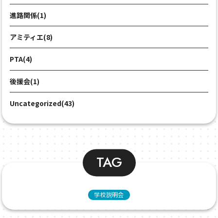
進路関係(1)
アミティエ(8)
PTA(4)
後援会(1)
Uncategorized(43)
TAG
学校説明会