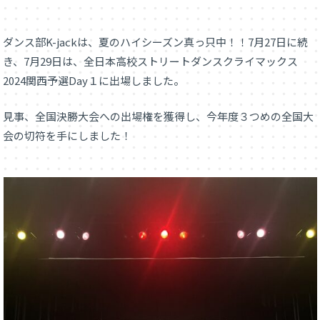
ダンス部K-jackは、夏のハイシーズン真っ只中！！7月27日に続
き、7月29日は、全日本高校ストリートダンスクライマックス
2024関西予選Day１に出場しました。
見事、全国決勝大会への出場権を獲得し、今年度３つめの全国大
会の切符を手にしました！