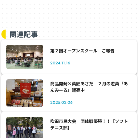
関連記事
第２回オープンスクール ご報告
2024.11.16
商品開発×菓匠あさだ ２月の遊菓「あ
んみーる」販売中
2025.02.06
吹田市民大会 団体戦優勝！！【ソフト
テニス部】