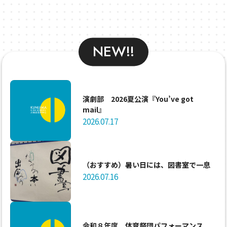
NEW!!
演劇部 2026夏公演『You’ve got
mail』
2026.07.17
（おすすめ）暑い日には、図書室で一息
2026.07.16
令和８年度 体育祭団パフォーマンス