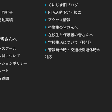
くにじま旧ブログ
・同好会
PTA活動予定・報告
活動実績
アクセス情報
卒業生の皆さんへ
在校生と保護者の皆さんへ
皆さんへ
学校生活について（校則）
ンスクール
警報発令時・交通機関運休時の
入試について
対応
ッションポリシー
レット
る質問