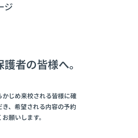
ージ
保護者の皆様へ。
らかじめ来校される皆様に確
だき、希望される内容の予約
くお願いします。