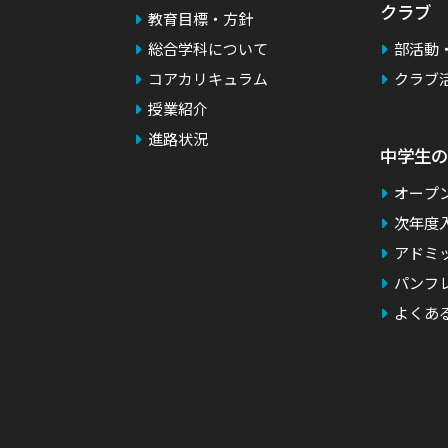
クラブ
教育目標・方針
総合学科について
部活動
コアカリキュラム
クラブ
授業紹介
）
進路状況
中学生の
オープ
次年度
アドミ
パンフ
よくあ