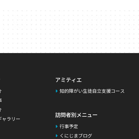
アミティエ
介
知的障がい生徒自立支援コース
事
介
訪問者別メニュー
ギャラリー
行事予定
くにじまブログ