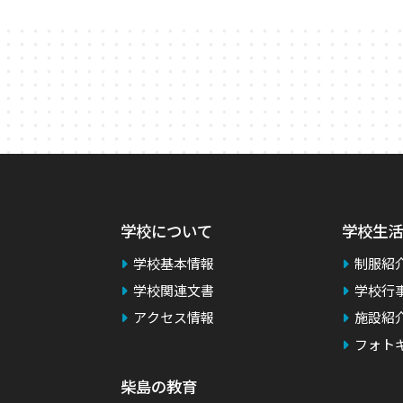
学校について
学校生活
学校基本情報
制服紹
学校関連文書
学校行
アクセス情報
施設紹
フォト
柴島の教育