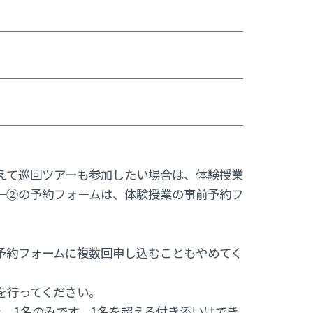
えて巡回ツアーも参加したい場合は、体験授業
ー②の予約フォームは、体験授業の事前予約フ
予約フォームに複数回申し込むこともやめてく
を行ってください。
、1名のみです。1名を超える付き添いはでき