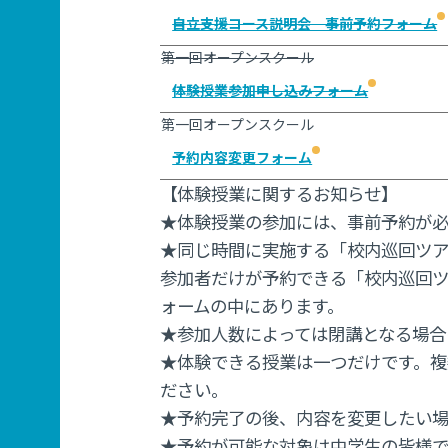
自立支援コース説明会 事前予約フォーム
第一回オープンスクール
体験授業参加申し込みフォーム
第一回オープンスクール
予約内容変更フォーム
【体験授業に関するお知らせ】
★体験授業の参加には、事前予約が必
★同じ時間に実施する「校内巡回ツア
参加者だけが予約できる「校内巡回ツ
ォームの中にあります。
★参加人数によっては閉講となる場合
★体験できる授業は一つだけです。複
ださい。
★予約完了の後、内容を変更したい場
★予約が可能な対象は中学生の皆様で