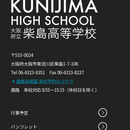
〒533-0024
大阪府大阪市東淀川区柴島1-7-106
Tel 06-6323-8351 Fax 06-6323-8237
進路指導室 来校予約はコチラ
進路 来校対応 8:55～15:15（休校日を除く）
行事予定
パンフレット