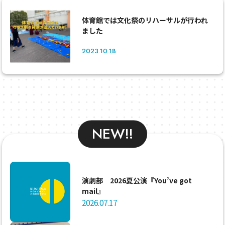
体育館では文化祭のリハーサルが行われ
ました
2023.10.18
NEW!!
演劇部 2026夏公演『You’ve got
mail』
2026.07.17