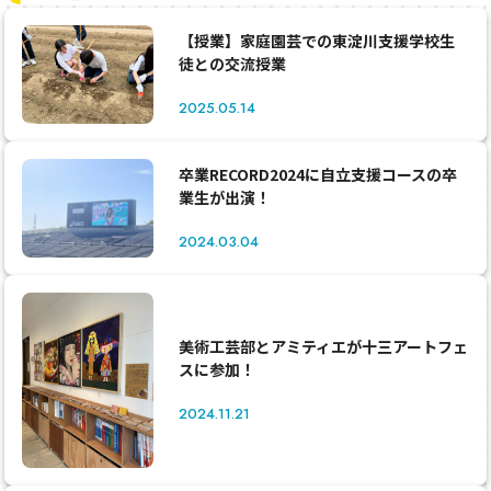
【授業】家庭園芸での東淀川支援学校生
徒との交流授業
2025.05.14
卒業RECORD2024に自立支援コースの卒
業生が出演！
2024.03.04
美術工芸部とアミティエが十三アートフェ
スに参加！
2024.11.21