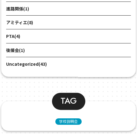
進路関係(1)
アミティエ(8)
PTA(4)
後援会(1)
Uncategorized(43)
TAG
学校説明会