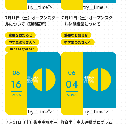
" class="entry__time">
" class="entry__time">
7月11日（土）オープンスクー
７月11日（土）オープンスク
ルについて（随時更新）
ール体験授業について
重要なお知らせ
重要なお知らせ
中学生の皆さんへ
中学生の皆さんへ
Uncategorized
06
06
16
04
2026
2026
" class="entry__time">
" class="entry__time">
７月11日（土）柴島高校オー
教育学 高大連携プログラム