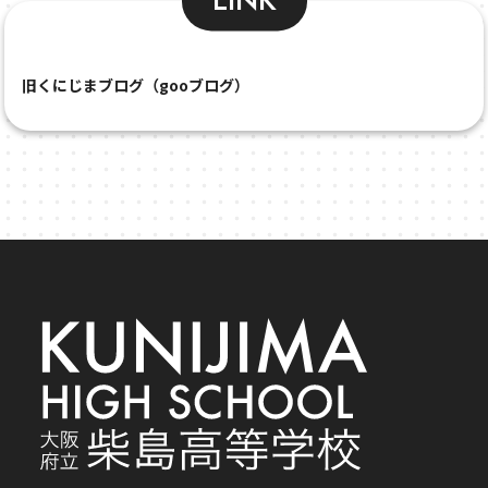
LINK
旧くにじまブログ（gooブログ）