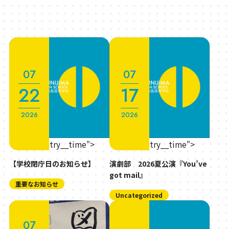
07
07
22
17
2026
2026
" class="entry__time">
" class="entry__time">
【学校閉庁日のお知らせ】
演劇部 2026夏公演『You’ve
got mail』
重要なお知らせ
Uncategorized
07