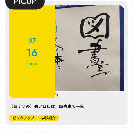
07
16
2026
" class="entry__time">
（おすすめ）暑い日には、図書室で一息
ピックアップ
学校紹介