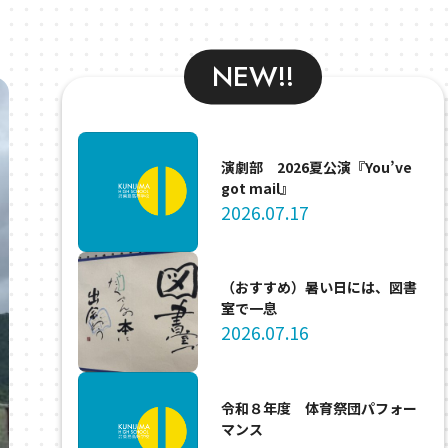
NEW!!
演劇部 2026夏公演『You’ve
got mail』
2026.07.17
（おすすめ）暑い日には、図書
室で一息
2026.07.16
令和８年度 体育祭団パフォー
マンス