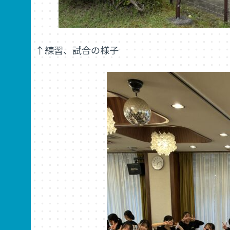
↑練習、試合の様子