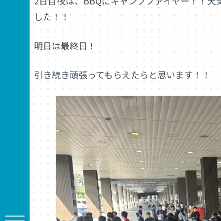
2日目夜は、BBQにキャンプファイヤー！！
した！！
明日は最終日！
引き続き頑張ってもらえたらと思います！！