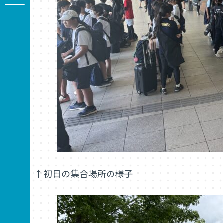
↑初日の集合場所の様子