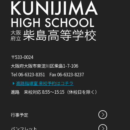
〒533-0024
大阪府大阪市東淀川区柴島1-7-106
Tel 06-6323-8351 Fax 06-6323-8237
進路指導室 来校予約はコチラ
進路 来校対応 8:55～15:15（休校日を除く）
行事予定
パンフレット