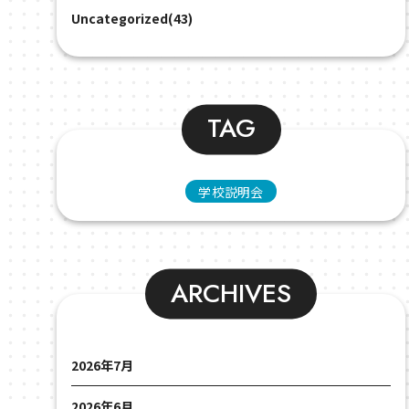
Uncategorized(43)
TAG
学校説明会
ARCHIVES
2026年7月
2026年6月