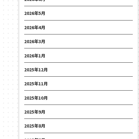
2026年5月
2026年4月
2026年3月
2026年1月
2025年12月
2025年11月
2025年10月
2025年9月
2025年8月