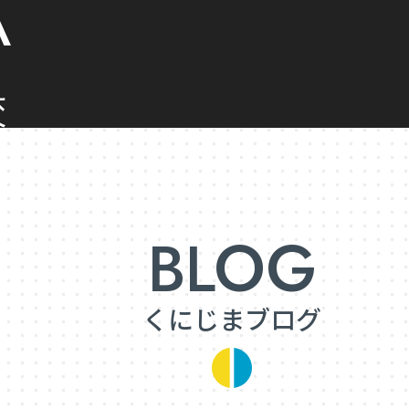
くにじまブログ