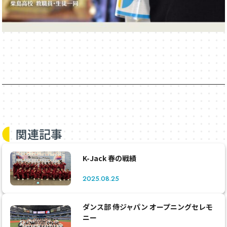
関連記事
K-Jack 春の戦績
2025.08.25
ダンス部 侍ジャパン オープニングセレモ
ニー