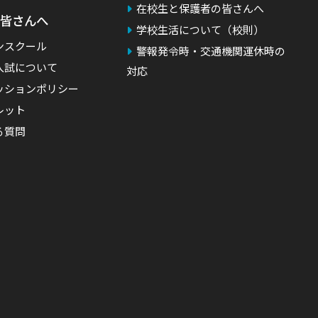
在校生と保護者の皆さんへ
皆さんへ
学校生活について（校則）
ンスクール
警報発令時・交通機関運休時の
入試について
対応
ッションポリシー
レット
る質問