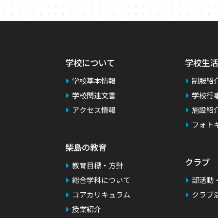
学校について
学校生活
学校基本情報
制服紹
学校関連文書
学校行
アクセス情報
施設紹
フォト
柴島の教育
クラブ
教育目標・方針
総合学科について
部活動
コアカリキュラム
クラブ
授業紹介