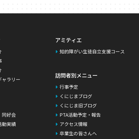
アミティエ
介
知的障がい生徒自立支援コース
事
介
訪問者別メニュー
ギャラリー
行事予定
くにじまブログ
くにじま旧ブログ
・同好会
PTA活動予定・報告
活動実績
アクセス情報
卒業生の皆さんへ