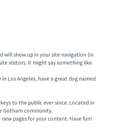
d will show up in your site navigation (in
e visitors. It might say something like
ive in Los Angeles, have a great dog named
ys to the public ever since. Located in
the Gotham community.
e new pages for your content. Have fun!