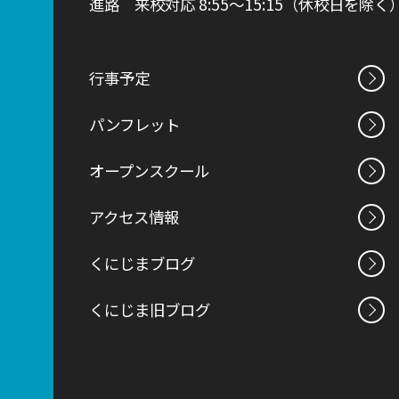
進路 来校対応 8:55～15:15（休校日を除く
行事予定
パンフレット
オープンスクール
アクセス情報
くにじまブログ
くにじま旧ブログ