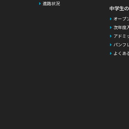
）
進路状況
中学生の
オープ
次年度
アドミ
パンフ
よくあ