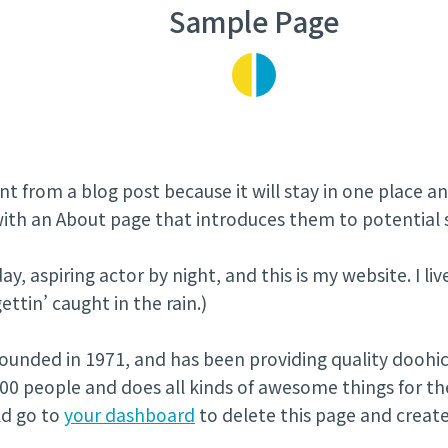
Sample Page
ent from a blog post because it will stay in one place an
th an About page that introduces them to potential sit
ay, aspiring actor by night, and this is my website. I l
ettin’ caught in the rain.)
nded in 1971, and has been providing quality doohicke
000 people and does all kinds of awesome things for 
ld go to
your dashboard
to delete this page and creat