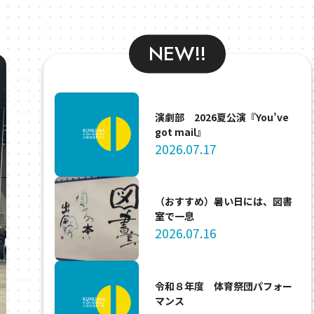
NEW!!
演劇部 2026夏公演『You’ve
got mail』
2026.07.17
（おすすめ）暑い日には、図書
室で一息
2026.07.16
令和８年度 体育祭団パフォー
マンス