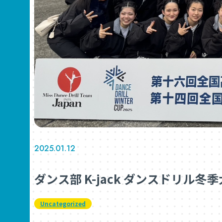
2025.01.12
ダンス部 K-jack ダンスドリル
Uncategorized