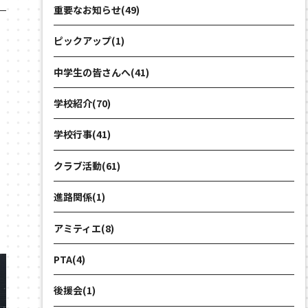
重要なお知らせ(49)
ピックアップ(1)
中学生の皆さんへ(41)
学校紹介(70)
学校行事(41)
クラブ活動(61)
進路関係(1)
アミティエ(8)
PTA(4)
後援会(1)