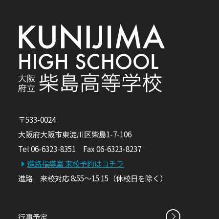
〒533-0024
大阪府大阪市東淀川区柴島1-7-106
Tel 06-6323-8351 Fax 06-6323-8237
進路指導室 来校予約はコチラ
進路 来校対応 8:55～15:15（休校日を除く）
行事予定