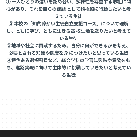
① 一人ひとりの違いを認め合い、多様性を尊重する取組に関
心があり、それを自らの課題 として積極的に行動したいと考
えている生徒
② 本校の「知的障がい生徒自立支援コース」について理解
し、ともに学び、ともに生きる高 校生活を送りたいと考えて
いる生徒
③地域や社会に貢献するため、自分に何ができるかを考え、
必要とされる知識や態度を身 につけたいと思っている生徒
④特色ある選択科目など、総合学科の学習に興味や意欲をも
ち、進路実現に向けて主体的 に挑戦していきたいと考えてい
る生徒