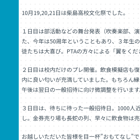
10月19,20,21日は柴島高校文化祭でした。
１日目は部活動などの舞台発表（吹奏楽部、演
た、今年は50周年ということもあり、３年生
徒たちは大喜び。PTAの方々による「翼をく
２日目は校内だけのプレ開催。飲食模擬店も復
内に良い匂いが充満していました。もちろん縁
午後は翌日の一般招待に向け微調整を行います
３日目は、待ちに待った一般招待日。1000
し。金券売り場も長蛇の列、早々に飲食物は売
お越しいただいた皆様を目一杯”おもてなし”