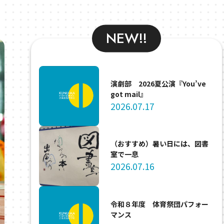
NEW!!
演劇部 2026夏公演『You’ve
got mail』
2026.07.17
（おすすめ）暑い日には、図書
室で一息
2026.07.16
令和８年度 体育祭団パフォー
マンス