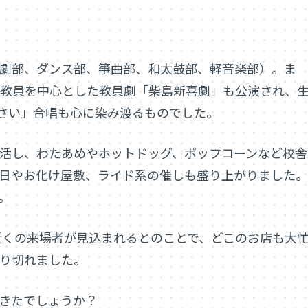
劇部、ダンス部、箏曲部、和太鼓部、軽音楽部）。ま
の教員を中心とした教員劇「柴島新喜劇」も公演され、
ださい」合唱も心に染み渡るものでした。
活し、わたあめやホットドッグ、ポップコーンなど校舎
日やお化け屋敷、ライド系の催しも盛り上がりました。
。
人近くの来場者が見込まれるとのことで、どこのお店も大
り切れました。
できたでしょうか？