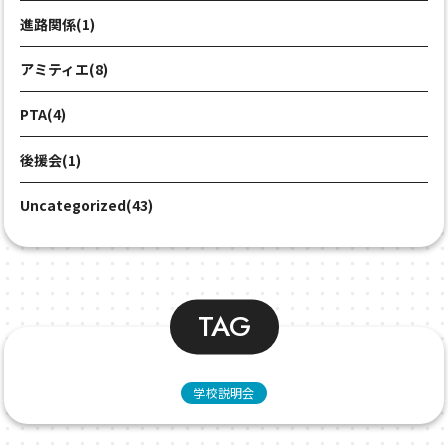
進路関係(1)
アミティエ(8)
PTA(4)
後援会(1)
Uncategorized(43)
TAG
学校説明会