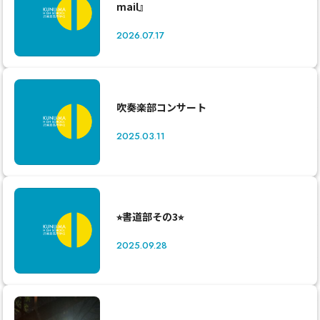
mail』
2026.07.17
吹奏楽部コンサート
2025.03.11
⭐︎書道部その3⭐︎
2025.09.28