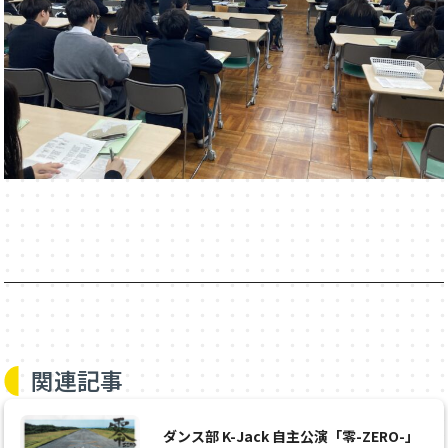
関連記事
ダンス部 K-Jack 自主公演「零-ZERO-」