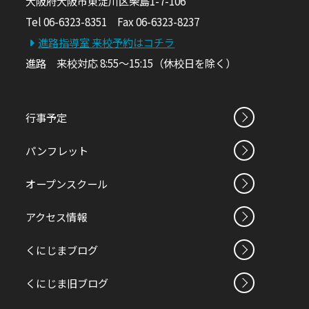
大阪府大阪市東淀川区柴島1-7-106
Tel 06-6323-8351 Fax 06-6323-8237
進路指導室 来校予約はコチラ
進路 来校対応 8:55～15:15（休校日を除く）
行事予定
パンフレット
オープンスクール
アクセス情報
くにじまブログ
くにじま旧ブログ