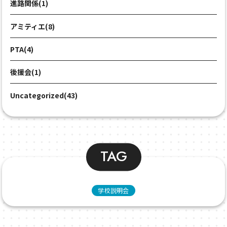
進路関係(1)
アミティエ(8)
PTA(4)
後援会(1)
Uncategorized(43)
TAG
学校説明会