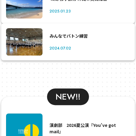
2025.01.23
みんなでバトン練習
2024.07.02
NEW!!
演劇部 2026夏公演『You’ve got
mail』