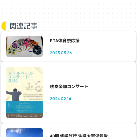
関連記事
PTA体育祭応援
2025.05.26
吹奏楽部コンサート
2024.02.16
49期 修学旅行 沖縄★実況報告