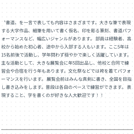
〝書道〟を一言で表しても内容はさまざまです。大きな筆で表現
する大字作品、細筆を用いて書く仮名、印を彫る篆刻、書道パフ
ォーマンスなど、幅広いジャンルがあります。 部員は経験者、高
校から始めた初心者、途中から入部する人もいます。ここ5年は
15名前後で活動し、学年問わず穏やかで楽しく活躍しています。
主な活動として、大きな展覧会に年5回出品し、他校と合同で練
習会や合宿を行う年もあります。文化祭などでは袴を着てパフォ
ーマンスを行います。 展覧会前はみんな真剣に書き、全国を目指
し書き込みをします。普段は各自のペースで練習ができます。 表
現すること、字を書くのが好きな人大歓迎です！！