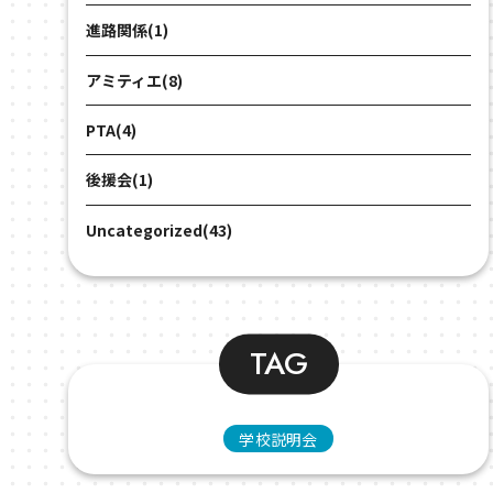
進路関係(1)
アミティエ(8)
PTA(4)
後援会(1)
Uncategorized(43)
TAG
学校説明会