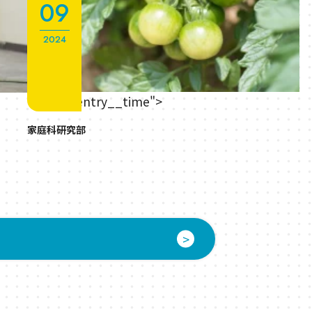
09
2024
" class="entry__time">
家庭科研究部
>