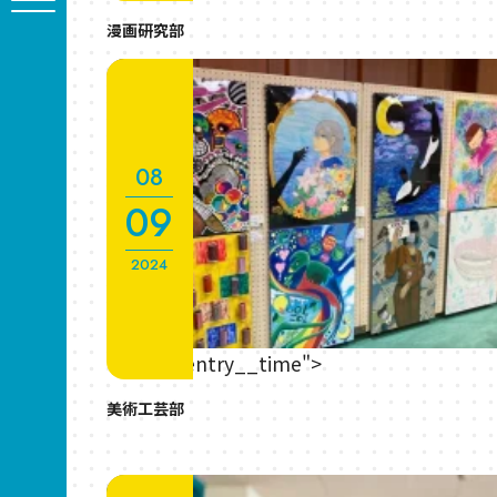
漫画研究部
08
09
2024
" class="entry__time">
美術工芸部