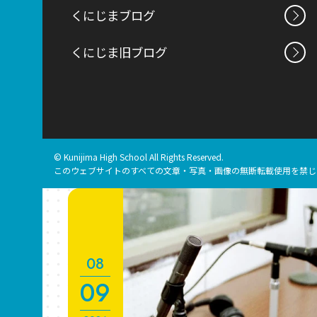
くにじまブログ
くにじま旧ブログ
© Kunijima High School All Rights Reserved.
このウェブサイトのすべての文章・写真・画像の無断転載使用を禁じ
08
09