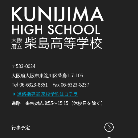
〒533-0024
大阪府大阪市東淀川区柴島1-7-106
Tel 06-6323-8351 Fax 06-6323-8237
進路指導室 来校予約はコチラ
進路 来校対応 8:55～15:15（休校日を除く）
行事予定