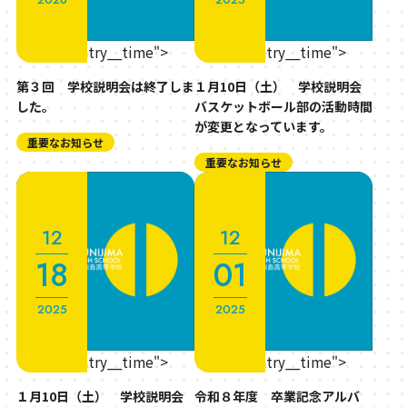
" class="entry__time">
" class="entry__time">
第３回 学校説明会は終了しま
１月10日（土） 学校説明会
した。
バスケットボール部の活動時間
が変更となっています。
重要なお知らせ
重要なお知らせ
12
12
18
01
2025
2025
" class="entry__time">
" class="entry__time">
１月10日（土） 学校説明会
令和８年度 卒業記念アルバ