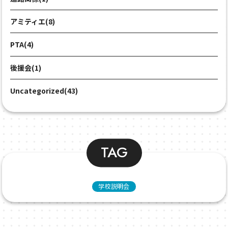
アミティエ(8)
PTA(4)
後援会(1)
Uncategorized(43)
TAG
学校説明会