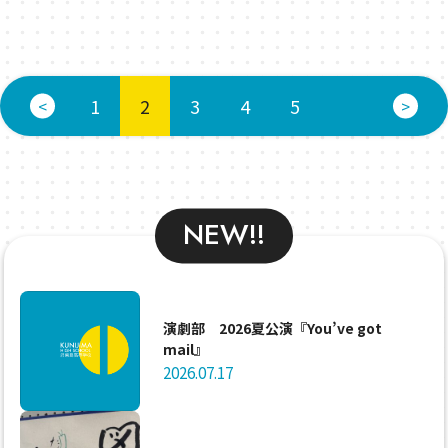
1
2
3
4
5
<
>
NEW!!
演劇部 2026夏公演『You’ve got
mail』
2026.07.17