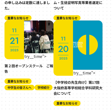
の申し込みは定数に達しまし
ム・生徒証明写真等業者選定に
た。
ついて
重要なお知らせ
重要なお知らせ
11
21
11
20
2025
" class="entry__time">
2025
第２回オープンスクール ご報
告
" class="entry__time">
重要なお知らせ
【中学校の先生向け】第17回
大阪府高等学校総合学科研究大
中学生の皆さんへ
学校紹介
会について
重要なお知らせ