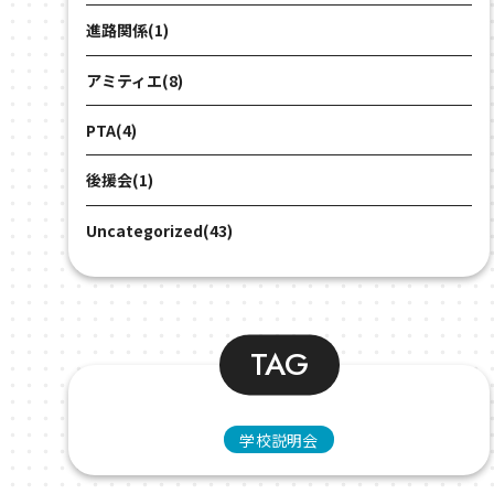
進路関係(1)
アミティエ(8)
PTA(4)
後援会(1)
Uncategorized(43)
TAG
学校説明会