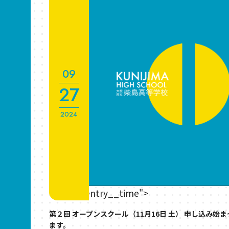
09
27
2024
" class="entry__time">
第２回 オープンスクール（11月16日 土） 申し込み始ま
ます。