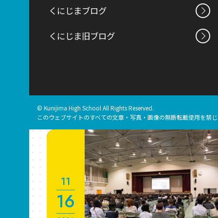
くにじまブログ
くにじま旧ブログ
© Kunijima High School All Rights Reserved.
このウェブサイトのすべての文章・写真・画像の無断転載使用を禁じ
11
16