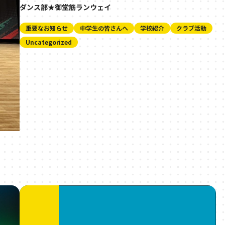
ダンス部★御堂筋ランウェイ
重要なお知らせ
中学生の皆さんへ
学校紹介
クラブ活動
Uncategorized