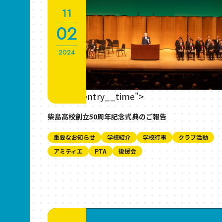
11
02
2024
" class="entry__time">
柴島高校創立50周年記念式典のご報告
重要なお知らせ
学校紹介
学校行事
クラブ活動
アミティエ
PTA
後援会