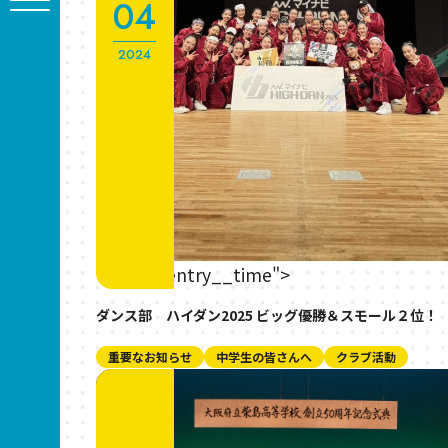
04
2024
" class="entry__time">
ダンス部 ハイダン2025 ビッグ優勝＆スモール２位！
重要なお知らせ
中学生の皆さんへ
クラブ活動