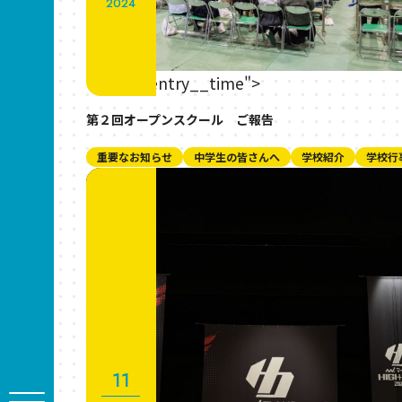
2024
" class="entry__time">
第２回オープンスクール ご報告
重要なお知らせ
中学生の皆さんへ
学校紹介
学校行
11