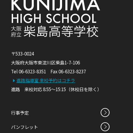
〒533-0024
大阪府大阪市東淀川区柴島1-7-106
Tel 06-6323-8351 Fax 06-6323-8237
進路指導室 来校予約はコチラ
進路 来校対応 8:55～15:15（休校日を除く）
行事予定
パンフレット